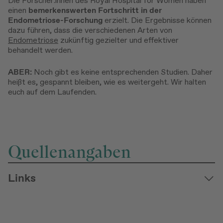
Die Forscher:innen des Royal Hospital for Women haben
einen
bemerkenswerten Fortschritt in der
Endometriose-Forschung
erzielt. Die Ergebnisse können
dazu führen, dass die verschiedenen Arten von
Endometriose
zukünftig gezielter und effektiver
behandelt werden.
ABER:
Noch gibt es keine entsprechenden Studien. Daher
heißt es, gespannt bleiben, wie es weitergeht. Wir halten
euch auf dem Laufenden.
Quellenangaben
Links