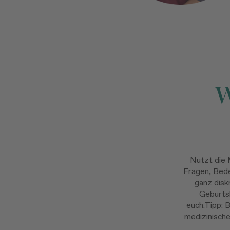
W
Nutzt die 
Fragen, Bed
ganz disk
Geburtsh
euch.Tipp: B
medizinisch