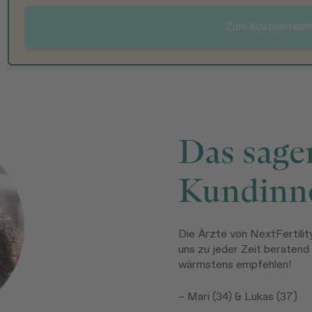
Zum kostenfreie
Das sage
Kundinn
Die Ärzte von NextFertilit
uns zu jeder Zeit beratend
wärmstens empfehlen!
– Mari (34) & Lukas (37)