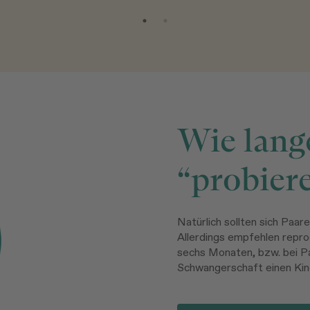
Wie lange
“probier
Natürlich sollten sich Paare
Allerdings empfehlen repro
sechs Monaten, bzw. bei Pa
Schwangerschaft einen Kin