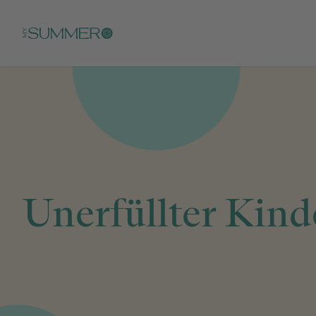
Skip to main content
Unerfüllter Kin