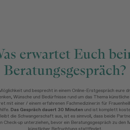
as erwartet Euch be
Beratungsgespräch?
Möglichkeit und besprecht in einem Online-Erstgespräch eure d
enken, Wünsche und Bedürfnisse rund um das Thema künstliche
ret mit einer / einem erfahrenen Fachmediziner:in für Frauenhei
ilfe.
Das Gespräch dauert 30 Minuten
und ist komplett koste
leibt die Schwangerschaft aus, ist es sinnvoll, dass beide Partn
en Check-up unterziehen, bevor ein Beratungsgespräch zu den M
künstlicher Befruchtung stattfindet.