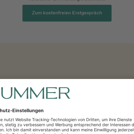
Zum kostenfreien Erstgespräch