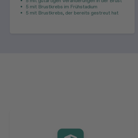
5 mit gutartigen Veränderungen in der Brust
5 mit Brustkrebs im Frühstadium
5 mit Brustkrebs, der bereits gestreut hat