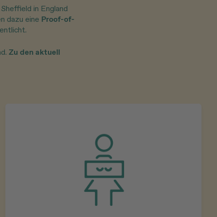
Sheffield in England
en dazu eine
Proof-of-
ntlicht.
nd.
Zu den aktuell