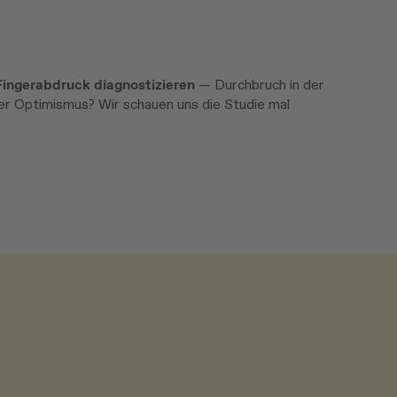
Fingerabdruck diagnostizieren
— Durchbruch in der
er Optimismus? Wir schauen uns die Studie mal