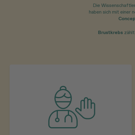
Die Wissenschaftle
haben sich mit einer
Concep
Brustkrebs
zählt