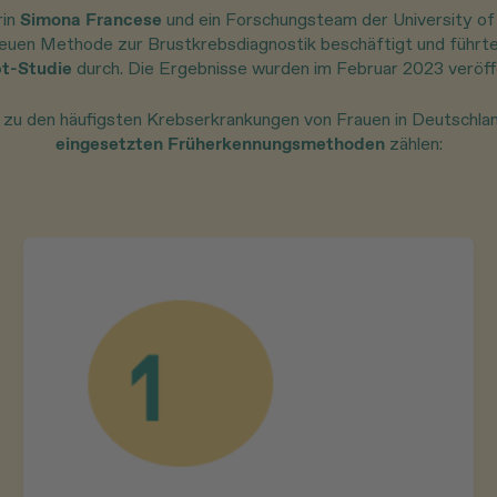
rin
Simona Francese
und ein Forschungsteam der University of 
 neuen Methode zur Brustkrebsdiagnostik beschäftigt und führt
t-Studie
durch. Die Ergebnisse wurden im Februar 2023 veröffe
 zu den häufigsten Krebserkrankungen von Frauen in Deutschla
eingesetzten Früherkennungsmethoden
zählen: