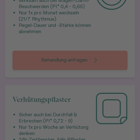
Wirksam auch bei Magen-Darm-
Beschwerden (PI* 0,4 - 0,65)
Nur 1x pro Monat wechseln
(21/7 Rhythmus)
Regel-Dauer und -Stärke können
abnehmen
Behandlung anfragen
Verhütungspflaster
Sicher auch bei Durchfall &
Erbrechen (PI* 0,72 - 9)
Nur 1x pro Woche an Verhütung
denken
24h-Zeitfenster, falls Pflaster