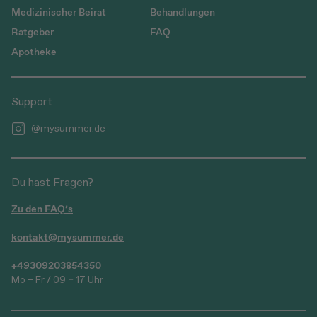
Medizinischer Beirat
Behandlungen
Ratgeber
FAQ
Apotheke
Support
@mysummer.de
Du hast Fragen?
Zu den FAQ’s
kontakt@mysummer.de
+49309203854350
Mo – Fr / 09 – 17 Uhr