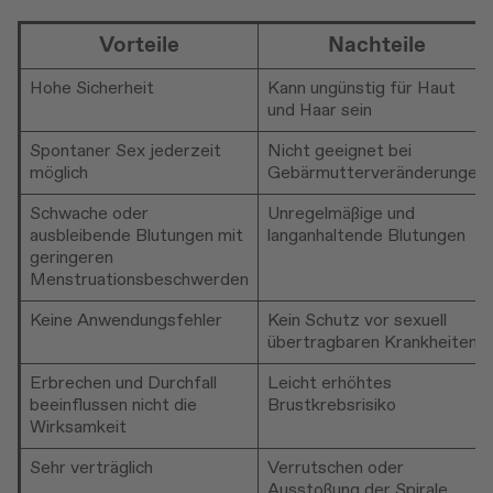
Vorteile
Nachteile
Hohe Sicherheit
Kann ungünstig für Haut
und Haar sein
Spontaner Sex jederzeit
Nicht geeignet bei
möglich
Gebärmutterveränderungen
Schwache oder
Unregelmäßige und
ausbleibende Blutungen mit
langanhaltende Blutungen
geringeren
Menstruationsbeschwerden
Keine Anwendungsfehler
Kein Schutz vor sexuell
übertragbaren Krankheiten
Erbrechen und Durchfall
Leicht erhöhtes
beeinflussen nicht die
Brustkrebsrisiko
Wirksamkeit
Sehr verträglich
Verrutschen oder
Ausstoßung der Spirale