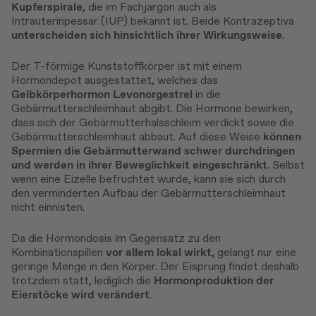
Kupferspirale
, die im Fachjargon auch als
Intrauterinpessar (IUP) bekannt ist. Beide Kontrazeptiva
unterscheiden sich hinsichtlich ihrer Wirkungsweise
.
Der T-förmige Kunststoffkörper ist mit einem
Hormondepot ausgestattet, welches das
Gelbkörperhormon Levonorgestrel
in die
Gebärmutterschleimhaut abgibt. Die Hormone bewirken,
dass sich der Gebärmutterhalsschleim verdickt sowie die
Gebärmutterschleimhaut abbaut. Auf diese Weise
können
Spermien die Gebärmutterwand schwer durchdringen
und werden in ihrer Beweglichkeit eingeschränkt
. Selbst
wenn eine Eizelle befruchtet wurde, kann sie sich durch
den verminderten Aufbau der Gebärmutterschleimhaut
nicht einnisten.
Da die Hormondosis im Gegensatz zu den
Kombinationspillen
vor allem lokal wirkt
, gelangt nur eine
geringe Menge in den Körper. Der Eisprung findet deshalb
trotzdem statt, lediglich die
Hormonproduktion der
Eierstöcke wird verändert
.