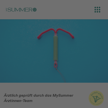
Skip to main content
Open
Ärztlich geprüft durch das MySummer
Ärztinnen-Team