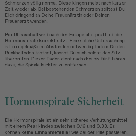
Schmerzen völlig normal. Diese klingen meist nach kurzer
Zeit wieder ab. Bei bestehenden Schmerzen solltest Du
Dich dringend an Deine Frauenärztin oder Deinen
Frauenarzt wenden.
Per Ultraschall
wird nach der Einlage überprüft, ob die
Hormonspirale korrekt sitzt
. Eine solche Untersuchung
ist in regelmäßigen Abständen notwendig. Indem Du den
Rückholfaden tastest, kannst Du auch selbst den Sitz
überprüfen. Dieser Faden dient nach drei bis fünf Jahren
dazu, die Spirale leichter zu entfernen.
Hormonspirale Sicherheit
Die Hormonspirale ist ein sehr sicheres Verhütungsmittel
mit einem
Pearl-Index zwischen 0,16 und 0,33
. Es
können
keine Einnahmefehler
wie bei der Pille passieren.