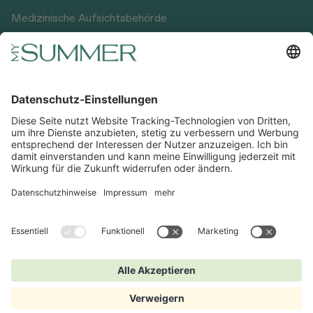
Medizinische Aufsichtsbehörde
Impressum
AGB
Datenschutz
Widerrufsbelehrung