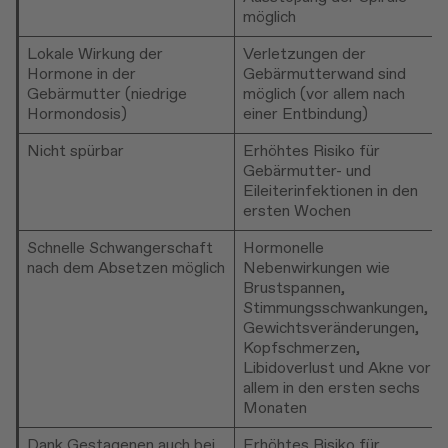
möglich
Lokale Wirkung der
Verletzungen der
Hormone in der
Gebärmutterwand sind
Gebärmutter (niedrige
möglich (vor allem nach
Hormondosis)
einer Entbindung)
Nicht spürbar
Erhöhtes Risiko für
Gebärmutter- und
Eileiterinfektionen in den
ersten Wochen
Schnelle Schwangerschaft
Hormonelle
nach dem Absetzen möglich
Nebenwirkungen wie
Brustspannen,
Stimmungsschwankungen,
Gewichtsveränderungen,
Kopfschmerzen,
Libidoverlust und Akne vor
allem in den ersten sechs
Monaten
Dank Gestagenen auch bei
Erhöhtes Risiko für