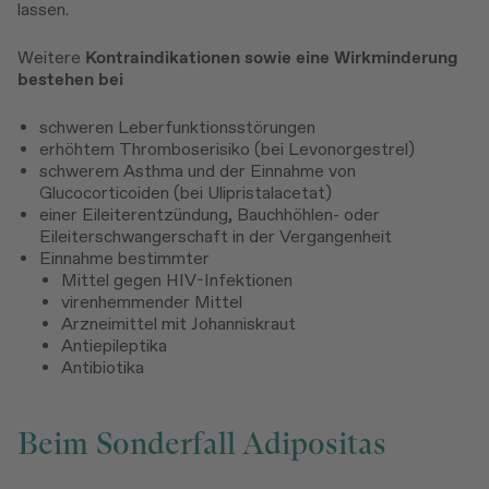
lassen.
Weitere
Kontraindikationen sowie eine Wirkminderung
bestehen bei
schweren Leberfunktionsstörungen
erhöhtem Thromboserisiko (bei Levonorgestrel)
schwerem Asthma und der Einnahme von
Glucocorticoiden (bei Ulipristalacetat)
einer Eileiterentzündung, Bauchhöhlen- oder
Eileiterschwangerschaft in der Vergangenheit
Einnahme bestimmter
Mittel gegen HIV-Infektionen
virenhemmender Mittel
Arzneimittel mit Johanniskraut
Antiepileptika
Antibiotika
Beim Sonderfall Adipositas