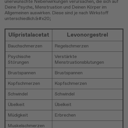
unerwünschte Nebenwirkungen verursachen, die sich auf
Deine Psyche, Menstruation und Deinen Körper im
Allgemeinen auswirken. Diese sind je nach Wirkstoff
unterschiedlich.&#x20;
Ulipristalacetat
Levonorgestrel
Bauchschmerzen
Regelschmerzen
Psychische
Verstärkte
Störungen
Menstruationsblutungen
Brustspannen
Brustspannen
Kopfschmerzen
Kopfschmerzen
Schwindel
Schwindel
Übelkeit
Übelkeit
Müdigkeit
Erbrechen
Muskelschmerzen