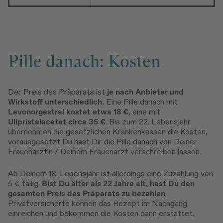
Pille danach: Kosten
Der Preis des Präparats ist
je nach Anbieter und
Wirkstoff unterschiedlich.
Eine Pille danach mit
Levonorgestrel kostet etwa 18 €
, eine mit
Ulipristalacetat circa 35 €
. Bis zum 22. Lebensjahr
übernehmen die gesetzlichen Krankenkassen die Kosten,
vorausgesetzt Du hast Dir die Pille danach von Deiner
Frauenärztin / Deinem Frauenarzt verschreiben lassen.
Ab Deinem 18. Lebensjahr ist allerdings eine Zuzahlung von
5 € fällig.
Bist Du älter als 22 Jahre alt, hast Du den
gesamten Preis des Präparats zu bezahlen
.
Privatversicherte können das Rezept im Nachgang
einreichen und bekommen die Kosten dann erstattet.