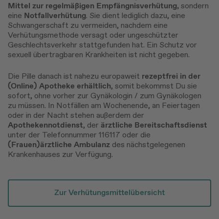
Mittel zur regelmäßigen Empfängnisverhütung,
sondern
eine
Notfallverhütung
. Sie dient lediglich dazu, eine
Schwangerschaft zu vermeiden, nachdem eine
Verhütungsmethode versagt oder ungeschützter
Geschlechtsverkehr stattgefunden hat. Ein Schutz vor
sexuell übertragbaren Krankheiten ist nicht gegeben.
Die Pille danach ist nahezu europaweit
rezeptfrei in der
(Online) Apotheke erhältlich
, somit bekommst Du sie
sofort, ohne vorher zur Gynäkologin / zum Gynäkologen
zu müssen. In Notfällen am Wochenende, an Feiertagen
oder in der Nacht stehen außerdem der
Apothekennotdienst
, der
ärztliche
Bereitschaftsdienst
unter der Telefonnummer 116117 oder die
(Frauen)ärztliche Ambulanz
des nächstgelegenen
Krankenhauses zur Verfügung.
Zur Verhütungsmittelübersicht