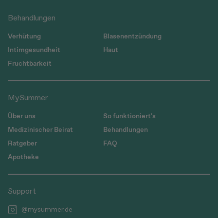
Behandlungen
Verhütung
Blasenentzündung
Intimgesundheit
Haut
Fruchtbarkeit
MySummer
Über uns
So funktioniert's
Medizinischer Beirat
Behandlungen
Ratgeber
FAQ
Apotheke
Support
@mysummer.de