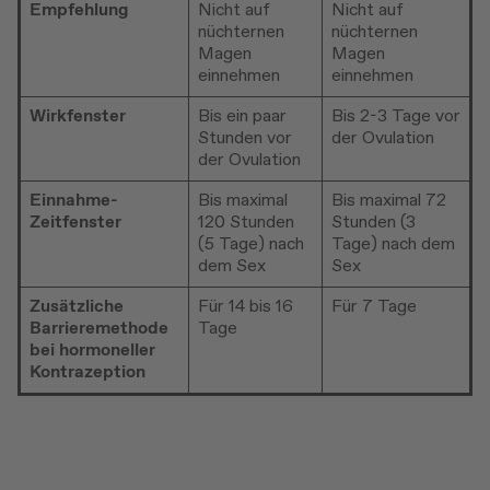
Empfehlung
Nicht auf
Nicht auf
nüchternen
nüchternen
Magen
Magen
einnehmen
einnehmen
Wirkfenster
Bis ein paar
Bis 2-3 Tage vor
Stunden vor
der Ovulation
der Ovulation
Einnahme-
Bis maximal
Bis maximal 72
Zeitfenster
120 Stunden
Stunden (3
(5 Tage) nach
Tage) nach dem
dem Sex
Sex
Zusätzliche
Für 14 bis 16
Für 7 Tage
Barrieremethode
Tage
bei hormoneller
Kontrazeption