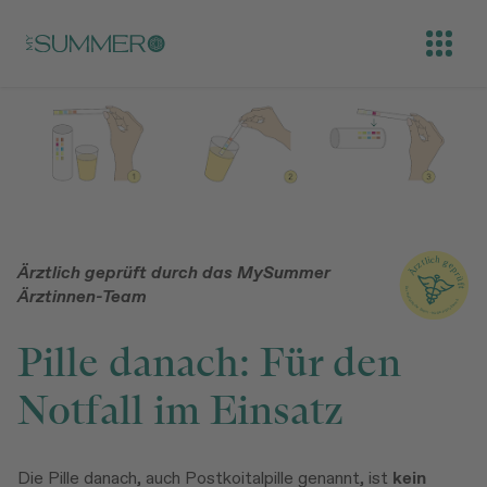
Skip to main content
Open
Ärztlich geprüft durch das MySummer
Ärztinnen-Team
Pille danach: Für den
Notfall im Einsatz
Die Pille danach, auch Postkoitalpille genannt, ist
kein