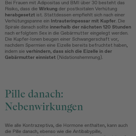
Bei Frauen mit Adipositas und BMI über 30 besteht das
Risiko, dass die
Wirkung
der postkoitalen Verhütung
herabgesetzt
ist. Stattdessen empfiehlt sich nach einer
Verhütungspanne ein
Intrauterinpessar
mit
Kupfer
. Die
Spirale danach sollte
innerhalb der nächsten 120 Stunden
nach erfolgtem Sex in die Gebärmutter eingelegt werden.
Die Kupfer-Ionen beugen einer Schwangerschaft vor,
nachdem Spermien eine Eizelle bereits befruchtet haben,
indem sie
verhindern, dass sich die Eizelle in der
Gebärmutter einnistet
(Nidationshemmung).
Pille danach:
Nebenwirkungen
Wie alle Kontrazeptiva, die Hormone enthalten, kann auch
die Pille danach, ebenso wie die Antibabypille,