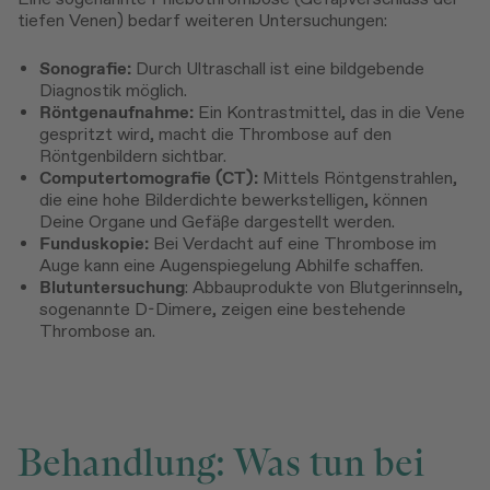
tiefen Venen) bedarf weiteren Untersuchungen:
Sonografie:
Durch Ultraschall ist eine bildgebende
Diagnostik möglich.
Röntgenaufnahme:
Ein Kontrastmittel, das in die Vene
gespritzt wird, macht die Thrombose auf den
Röntgenbildern sichtbar.
Computertomografie (CT):
Mittels Röntgenstrahlen,
die eine hohe Bilderdichte bewerkstelligen, können
Deine Organe und Gefäße dargestellt werden.
Funduskopie:
Bei Verdacht auf eine Thrombose im
Auge kann eine Augenspiegelung Abhilfe schaffen.
Blutuntersuchung
: Abbauprodukte von Blutgerinnseln,
sogenannte D-Dimere, zeigen eine bestehende
Thrombose an.
Behandlung: Was tun bei