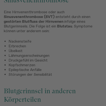
Eine Hirnvenenthrombose oder auch
Sinusvenenthrombose (SVT)
entsteht durch einen
gestörten Blutfluss der Hirnvenen
infolge eines
Blutgerinnsels. Die Folge ist ein
Blutstau
. Symptome
können unter anderem sein:
Nackensteife
Erbrechen
Übelkeit
Lähmungserscheinungen
Druckgefühl im Gesicht
Kopfschmerzen
Epileptische Anfälle
Störungen der Sensibilität
Blutgerinnsel in anderen
Körperteilen