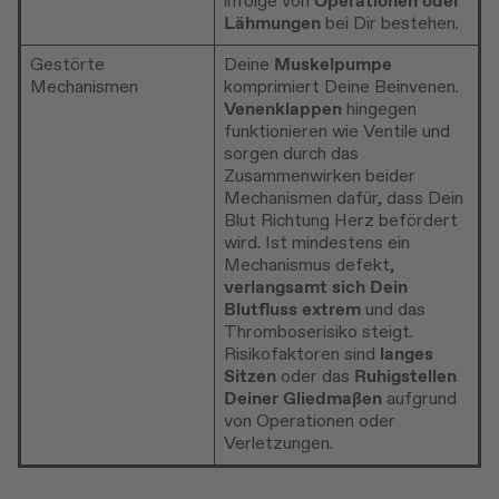
infolge von
Operationen oder
Lähmungen
bei Dir bestehen.
Gestörte
Deine
Muskelpumpe
Mechanismen
komprimiert Deine Beinvenen.
Venenklappen
hingegen
funktionieren wie Ventile und
sorgen durch das
Zusammenwirken beider
Mechanismen dafür, dass Dein
Blut Richtung Herz befördert
wird. Ist mindestens ein
Mechanismus defekt,
verlangsamt sich Dein
Blutfluss extrem
und das
Thromboserisiko steigt.
Risikofaktoren sind
langes
Sitzen
oder das
Ruhigstellen
Deiner Gliedmaßen
aufgrund
von Operationen oder
Verletzungen.