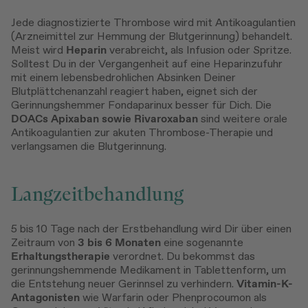
Jede diagnostizierte Thrombose wird mit Antikoagulantien
(Arzneimittel zur Hemmung der Blutgerinnung) behandelt.
Meist wird
Heparin
verabreicht, als Infusion oder Spritze.
Solltest Du in der Vergangenheit auf eine Heparinzufuhr
mit einem lebensbedrohlichen Absinken Deiner
Blutplättchenanzahl reagiert haben, eignet sich der
Gerinnungshemmer Fondaparinux besser für Dich. Die
DOACs Apixaban sowie Rivaroxaban
sind weitere orale
Antikoagulantien zur akuten Thrombose-Therapie und
verlangsamen die Blutgerinnung.
Langzeitbehandlung
5 bis 10 Tage nach der Erstbehandlung wird Dir über einen
Zeitraum von
3 bis 6 Monaten
eine sogenannte
Erhaltungstherapie
verordnet. Du bekommst das
gerinnungshemmende Medikament in Tablettenform, um
die Entstehung neuer Gerinnsel zu verhindern.
Vitamin-K-
Antagonisten
wie Warfarin oder Phenprocoumon als