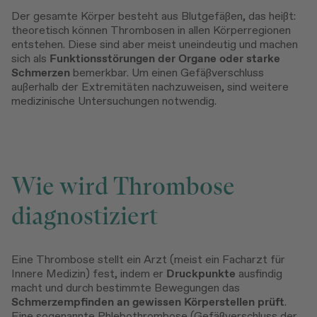
Der gesamte Körper besteht aus Blutgefäßen, das heißt:
theoretisch können Thrombosen in allen Körperregionen
entstehen. Diese sind aber meist uneindeutig und machen
sich als
Funktionsstörungen der Organe oder starke
Schmerzen
bemerkbar. Um einen Gefäßverschluss
außerhalb der Extremitäten nachzuweisen, sind weitere
medizinische Untersuchungen notwendig.
Wie wird Thrombose
diagnostiziert
Eine Thrombose stellt ein Arzt (meist ein Facharzt für
Innere Medizin) fest, indem er
Druckpunkte
ausfindig
macht und durch bestimmte Bewegungen das
Schmerzempfinden an gewissen Körperstellen prüft
.
Eine sogenannte Phlebothrombose (Gefäßverschluss der