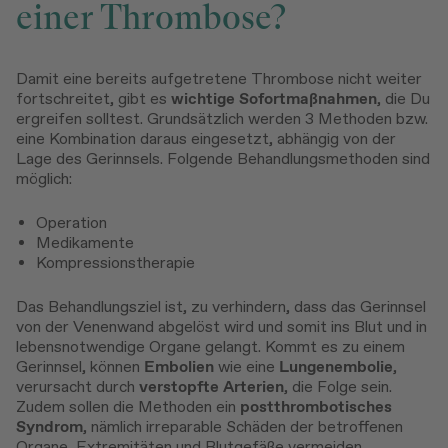
einer Thrombose?
Damit eine bereits aufgetretene Thrombose nicht weiter
fortschreitet, gibt es
wichtige Sofortmaßnahmen
, die Du
ergreifen solltest. Grundsätzlich werden 3 Methoden bzw.
eine Kombination daraus eingesetzt, abhängig von der
Lage des Gerinnsels. Folgende Behandlungsmethoden sind
möglich:
Operation
Medikamente
Kompressionstherapie
Das Behandlungsziel ist, zu verhindern, dass das Gerinnsel
von der Venenwand abgelöst wird und somit ins Blut und in
lebensnotwendige Organe gelangt. Kommt es zu einem
Gerinnsel, können
Embolien
wie eine
Lungenembolie
,
verursacht durch
verstopfte Arterien
, die Folge sein.
Zudem sollen die Methoden ein
postthrombotisches
Syndrom
, nämlich irreparable Schäden der betroffenen
Organe, Extremitäten und Blutgefäße vermeiden.