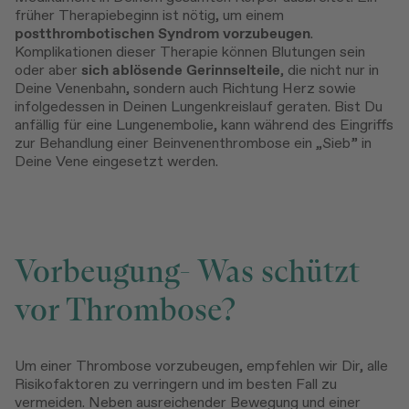
früher Therapiebeginn ist nötig, um einem
postthrombotischen Syndrom
vorzubeugen
.
Komplikationen dieser Therapie können Blutungen sein
oder aber
sich ablösende Gerinnselteile
, die nicht nur in
Deine Venenbahn, sondern auch Richtung Herz sowie
infolgedessen in Deinen Lungenkreislauf geraten. Bist Du
anfällig für eine Lungenembolie, kann während des Eingriffs
zur Behandlung einer Beinvenenthrombose ein „Sieb” in
Deine Vene eingesetzt werden.
Vorbeugung- Was schützt
vor Thrombose?
Um einer Thrombose vorzubeugen, empfehlen wir Dir, alle
Risikofaktoren zu verringern und im besten Fall zu
vermeiden. Neben ausreichender Bewegung und einer