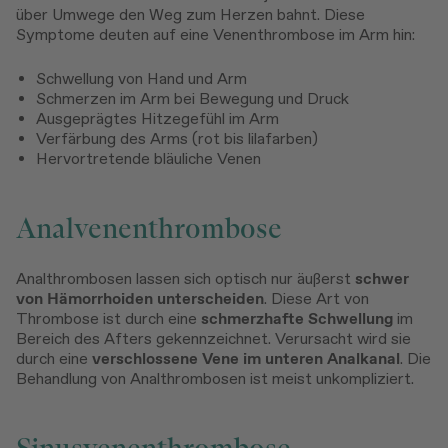
über Umwege den Weg zum Herzen bahnt. Diese
Symptome deuten auf eine Venenthrombose im Arm hin:
Schwellung von Hand und Arm
Schmerzen im Arm bei Bewegung und Druck
Ausgeprägtes Hitzegefühl im Arm
Verfärbung des Arms (rot bis lilafarben)
Hervortretende bläuliche Venen
Analvenenthrombose
Analthrombosen lassen sich optisch nur äußerst
schwer
von Hämorrhoiden
unterscheiden
. Diese Art von
Thrombose ist durch eine
schmerzhafte Schwellung
im
Bereich des Afters gekennzeichnet. Verursacht wird sie
durch eine
verschlossene Vene im unteren Analkanal
. Die
Behandlung von Analthrombosen ist meist unkompliziert.
Sinusvenenthrombose