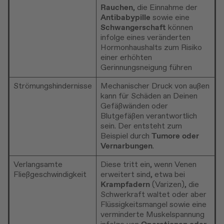
Rauchen
, die Einnahme der
Antibabypille
sowie eine
Schwangerschaft
können
infolge eines veränderten
Hormonhaushalts zum Risiko
einer erhöhten
Gerinnungsneigung führen
Strömungshindernisse
Mechanischer Druck von außen
kann für Schäden an Deinen
Gefäßwänden oder
Blutgefäßen verantwortlich
sein. Der entsteht zum
Beispiel durch
Tumore oder
Vernarbungen
.
Verlangsamte
Diese tritt ein, wenn Venen
Fließgeschwindigkeit
erweitert sind, etwa bei
Krampfadern
(Varizen), die
Schwerkraft waltet oder aber
Flüssigkeitsmangel sowie eine
verminderte Muskelspannung