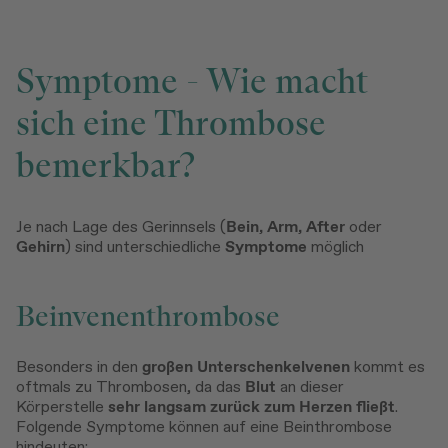
Symptome - Wie macht
sich eine Thrombose
bemerkbar?
Je nach Lage des Gerinnsels (
Bein, Arm, After
oder
Gehirn
) sind unterschiedliche
Symptome
möglich
Beinvenenthrombose
Besonders in den
großen Unterschenkelvenen
kommt es
oftmals zu Thrombosen, da das
Blut
an dieser
Körperstelle
sehr langsam zurück zum Herzen fließt
.
Folgende Symptome können auf eine Beinthrombose
hindeuten: