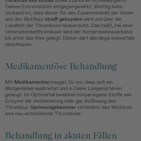
R
ückstau des Blutes
sowie stärkeren Schwellungen in
Deinen Extremitäten entgegengewirkt. Wichtig beim
Verband ist, dass dieser für den Zusammenhalt der Venen
und den Blutfluss
straff gebunden
wird und über die
Lokalität der Thrombose hinausreicht. Das heißt, bei einer
Unterschenkelthrombose wird der Kompressionsverband
bis unter das Knie gelegt. Dieser darf allerdings keinesfalls
einschnüren.
Medikamentöse Behandlung
Mit
Medikamenten
beugst Du vor, dass sich ein
Blutgerinnsel ausbreitet und in Deine Lungenarterien
gelangt. Im Optimalfall bewirken körpereigene Stoffe wie
Enzyme die Verkleinerung oder gar Auflösung des
Thrombus.
Gerinnungshemmer
verhindern des Weiteren
eine neu entstehende Thrombose.
Behandlung in akuten Fällen