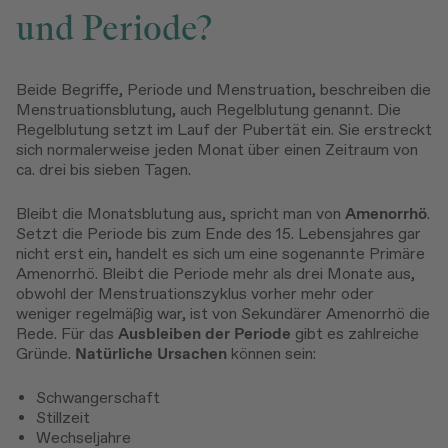
und Periode?
Beide Begriffe, Periode und Menstruation, beschreiben die
Menstruationsblutung, auch Regelblutung genannt. Die
Regelblutung setzt im Lauf der Pubertät ein. Sie erstreckt
sich normalerweise jeden Monat über einen Zeitraum von
ca. drei bis sieben Tagen.
Bleibt die Monatsblutung aus, spricht man von
Amenorrhö
.
Setzt die Periode bis zum Ende des 15. Lebensjahres gar
nicht erst ein, handelt es sich um eine sogenannte Primäre
Amenorrhö. Bleibt die Periode mehr als drei Monate aus,
obwohl der Menstruationszyklus vorher mehr oder
weniger regelmäßig war, ist von Sekundärer Amenorrhö die
Rede. Für das
Ausbleiben der Periode
gibt es zahlreiche
Gründe.
Natürliche Ursachen
können sein:
Schwangerschaft
Stillzeit
Wechseljahre