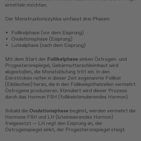
ermitteln möchten.
Der Menstruationszyklus umfasst drei Phasen:
Follikelphase (vor dem Eisprung)
Ovulationsphase (Eisprung)
Lutealphase (nach dem Eisprung)
Mit dem Start der
Follikelphase
sinken Östrogen- und
Progesteronspiegel, Gebärmutterschleimhaut wird
abgestoßen, die Monatsblutung tritt ein. In den
Eierstöcken reifen in dieser Zeit sogenannte Follikel
(Eibläschen) heran, die in den Follikelepithelzellen vermehrt
Östrogene produzieren. Stimuliert wird dieser Prozess
durch das Hormon FSH (follikelstimulierendes Hormon).
Sobald die
Ovulationsphase
beginnt, werden vermehrt die
Hormone FSH und LH (luteinisierendes Hormon)
freigesetzt — LH regt den Eisprung an, der
Östrogenspiegel sinkt, der Progesteronspiegel steigt.