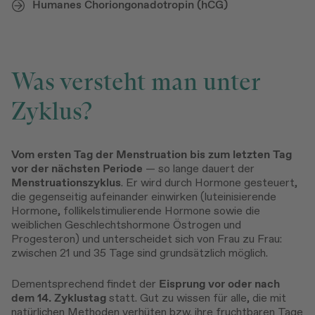
Humanes Choriongonadotropin (hCG)
Was versteht man unter
Zyklus?
Vom ersten Tag der Menstruation bis zum letzten Tag
vor der nächsten Periode
— so lange dauert der
Menstruationszyklus
. Er wird durch Hormone gesteuert,
die gegenseitig aufeinander einwirken (luteinisierende
Hormone, follikelstimulierende Hormone sowie die
weiblichen Geschlechtshormone Östrogen und
Progesteron) und unterscheidet sich von Frau zu Frau:
zwischen 21 und 35 Tage sind grundsätzlich möglich.
Dementsprechend findet der
Eisprung vor oder nach
dem 14. Zyklustag
statt. Gut zu wissen für alle, die mit
natürlichen Methoden verhüten bzw. ihre fruchtbaren Tage